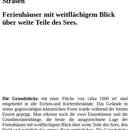
Strasen
Ferienhäuser mit weitflächigem Blick
über weite Teile des Sees.
Die Grundstücke
mit einer Fläche von cirka 1000 m² sind
eingebettet in alte Eichen-und Kiefernbestände. Das Gelände in
seiner gegenwärtigen tektonischen Form wurde während der letzten
Eiszeit geprägt. Man erkennt noch die zwei Eiszeitrinnen und die
Grundmoränenhänge, die heute die ausgezeichnete Lage der
Ferienhäuser mit weitflächigem Blick über weite Teile des Sees, den
Wald und natürlich das eigene Boot ermöglichen. Die Grundstücke